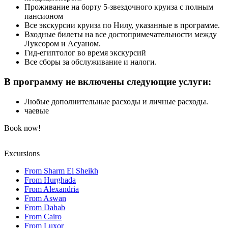
Проживание на борту 5-звездочного круиза с полным
пансионом
Все экскурсии круиза по Нилу, указанные в программе.
Входные билеты на все достопримечательности между
Луксором и Асуаном.
Гид-египтолог во время экскурсий
Все сборы за обслуживание и налоги.
В программу не включены следующие услуги:
Любые дополнительные расходы и личные расходы.
чаевые
Book now!
Excursions
From Sharm El Sheikh
From Hurghada
From Alexandria
From Aswan
From Dahab
From Cairo
From Luxor