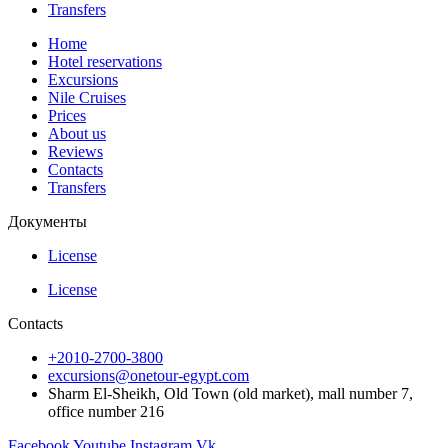
Transfers
Home
Hotel reservations
Excursions
Nile Cruises
Prices
About us
Reviews
Contacts
Transfers
Документы
License
License
Contacts
+2010-2700-3800
excursions@onetour-egypt.com
Sharm El-Sheikh, Old Town (old market), mall number 7,
office number 216
Facebook
Youtube
Instagram
Vk