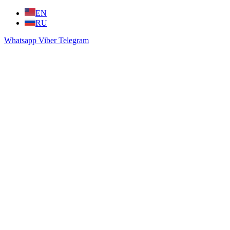
Skip
EN
to
RU
content
Whatsapp
Viber
Telegram