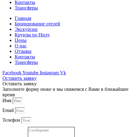
Контакты
Трансферы
Главная
Бронирование отелей
Экскурсии
Круизы по Нилу
Цены
О нас
Отзывы
Контакты
Трансферы
Facebook
Youtube
Instagram
Vk
Оставить заявку
Оставить заявку
Заполните форму ниже и мы свяжемся с Вами в ближайшее
время
Имя
Email
Телефон