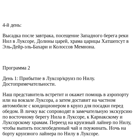
4-й день:
Высадка после завтрака, посещение Западного берега реки
Нил в Луксоре, Долины царей, храма царицы Хатшепсут в
Эль-Дейр-эль-Бахари и Колоссов Мемнона.
Программа 2
День 1: Прибытие в Луксор/круиз по Нилу.
Достопримечательности.
Наш представитель встретит и окажет помощь в аэропорту
или на вокзале Луксора, а затем доставит на частном
автомобиле с кондиционером в круиз для посадки перед
обедом. В личку вас сопроводят в замечательную экскурсию
по восточному берегу Нила в Луксоре, к Карнакскому и
Луксорскому храмам. Переезд на круизный лайнер по Нилу,
чтобы выпить послеобеденный чай и поужинать. Ночь на
борту круизного лайнера по Нилу в Луксоре.