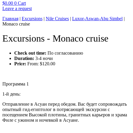
$
0.00
0
Cart
Leave a request
Главная
|
Excursions
|
Nile Cruises
|
Luxor-Aswan-Abu Simbel
|
Monaco cruise
Excursions - Monaco cruise
Check out time:
По согласованию
Duration:
3-4 ночи
Price:
From:
$
120.00
Программа 1
1-й день:
Отправление в Асуан перед обедом. Вас будет сопровождать
опытный гид-египтолог в потрясающей экскурсии с
посещением Высокой плотины, гранитных карьеров и храма
Филе с ужином и ночевкой в Асуане.