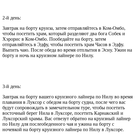
2-й день:
Завтрак на борту круиза, затем отправляйтесь в Ком-Омбо,
чтобы посетить храм, который разделяют два бога Собек и
Хэрорис в Ком-Омбо. Пообедайте на борту, затем
отправляйтесь в Эдфу, чтобы посетить храм Часов в Эдфу.
Выпить чаю. После обеда во время отплытия в Эсну. Ужин на
борту и ночь на круизном лайнере по Нилу.
3-й день:
Завтрак на борту вашего круизного лайнера по Нилу во время
плавания в Луксор с обедом на борту судна, после чего вас
будут сопровождать в замечательном туре, чтобы посетить
восточный берег Нила в Луксоре, посетить Карнакский и
Луксорский храмы. Вас отвезут обратно на круизный лайнер
по Нилу для послеобеденного чая и ужина на борту с
ночевкой на борту круизного лайнера по Нилу в Луксоре.