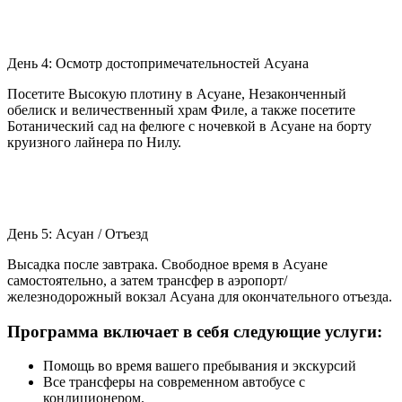
День 4: Осмотр достопримечательностей Асуана
Посетите Высокую плотину в Асуане, Незаконченный
обелиск и величественный храм Филе, а также посетите
Ботанический сад на фелюге с ночевкой в Асуане на борту
круизного лайнера по Нилу.
День 5: Асуан / Отъезд
Высадка после завтрака. Свободное время в Асуане
самостоятельно, а затем трансфер в аэропорт/
железнодорожный вокзал Асуана для окончательного отъезда.
Программа включает в себя следующие услуги:
Помощь во время вашего пребывания и экскурсий
Все трансферы на современном автобусе с
кондиционером.