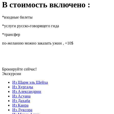
В стоимость включено :
*входные билеты
*услуги русско-говорящего гида
*трансфер
по-желанию можно заказать ужин , +10$
Бронируйте сейчас!
Экскурсии
Из Шарм эль Шейха
Из Хургады
Из Александрии
Из Асуана
Из Дахаба
Из Каира
Из Луксора