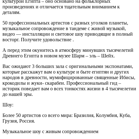
культурой Египта – оно основано на фольклорных
произведениях и отличается тщательным вниманием к
деталям.
50 профессиональных артистов с разных уголков планеты,
музыкальное сопровождение в тандеме с живой музыкой,
видео — инсталляции и световое шоу приводящие в полный
восторг. Получите удовольствие .
А перед этим окунитесь в атмосферу минувших тысячелетий
Древнего Египта в новом музее Шарм – эль – Шейх.
Вас ожидают 3 больших зала с оригинальными экспонатами,
которые расскажут вам о культуре и быте египтян и других
народов в древности, мумифицированные священные Ибисы,
крокодилы и жуки- скарабеи. Профессиональный гид –
историк поведает вам о всех тонкостях жизни в 4 тысячелетии
до нашей эры.
Шоу:
Более 50 артистов со всего мира: Бразилия, Колумбия, Куба,
Грузия, Россия.
Музыкальное шоу с живым сопровождением