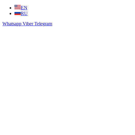
Перейти
EN
к
RU
содержимому
Whatsapp
Viber
Telegram