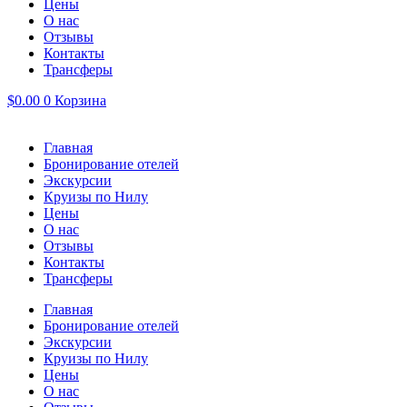
Цены
О нас
Отзывы
Контакты
Трансферы
$
0.00
0
Корзина
Главная
Бронирование отелей
Экскурсии
Круизы по Нилу
Цены
О нас
Отзывы
Контакты
Трансферы
Главная
Бронирование отелей
Экскурсии
Круизы по Нилу
Цены
О нас