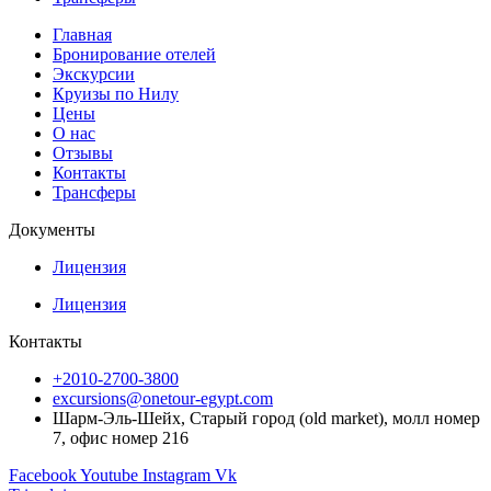
Главная
Бронирование отелей
Экскурсии
Круизы по Нилу
Цены
О нас
Отзывы
Контакты
Трансферы
Документы
Лицензия
Лицензия
Контакты
+2010-2700-3800
excursions@onetour-egypt.com
Шарм-Эль-Шейх, Старый город (old market), молл номер
7, офис номер 216
Facebook
Youtube
Instagram
Vk