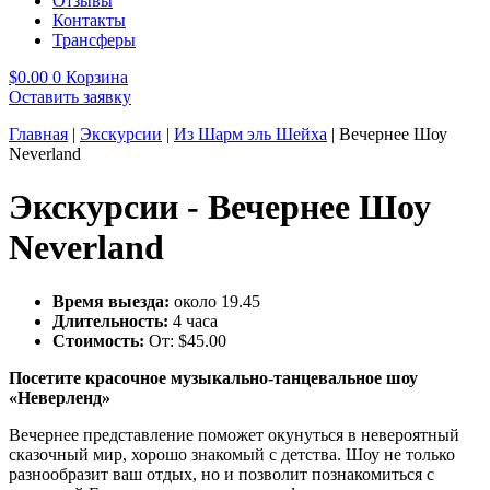
Отзывы
Контакты
Трансферы
$
0.00
0
Корзина
Оставить заявку
Главная
|
Экскурсии
|
Из Шарм эль Шейха
|
Вечернее Шоу
Neverland
Экскурсии - Вечернее Шоу
Neverland
Время выезда:
около 19.45
Длительность:
4 часа
Стоимость:
От:
$
45.00
Посетите красочное музыкально-танцевальное шоу
«Неверленд»
Вечернее представление поможет окунуться в невероятный
сказочный мир, хорошо знакомый с детства. Шоу не только
разнообразит ваш отдых, но и позволит познакомиться с