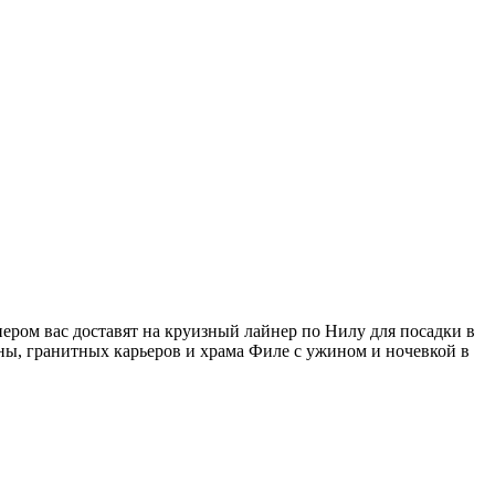
онером вас доставят на круизный лайнер по Нилу для посадки в
ы, гранитных карьеров и храма Филе с ужином и ночевкой в