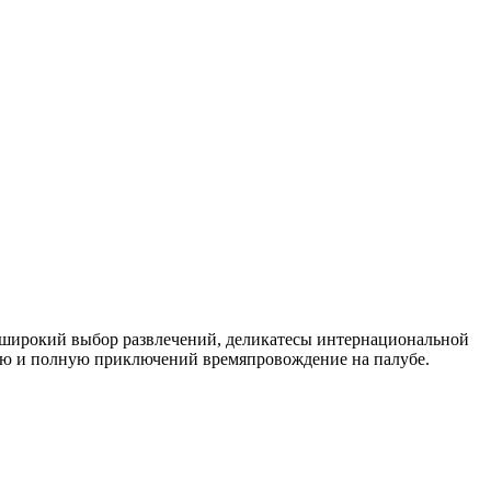
ет широкий выбор развлечений, деликатесы интернациональной
щую и полную приключений времяпровождение на палубе.