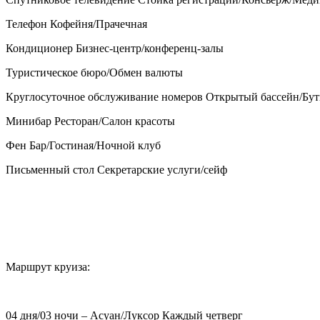
Телефон Кофейня/Прачечная
Кондиционер Бизнес-центр/конференц-залы
Туристическое бюро/Обмен валюты
Круглосуточное обслуживание номеров Открытый бассейн/Бу
Минибар Ресторан/Салон красоты
Фен Бар/Гостиная/Ночной клуб
Письменный стол Секретарские услуги/сейф
Маршрут круиза:
04 дня/03 ночи – Асуан/Луксор Каждый четверг