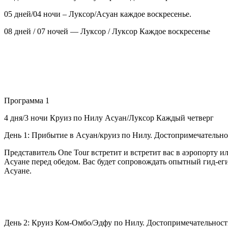
05 дней/04 ночи – Луксор/Асуан каждое воскресенье.
08 дней / 07 ночей — Луксор / Луксор Каждое воскресенье
Программа 1
4 дня/3 ночи Круиз по Нилу Асуан/Луксор Каждый четверг
День 1: Прибытие в Асуан/круиз по Нилу. Достопримечательно
Представитель One Tour встретит и встретит вас в аэропорту и
Асуане перед обедом. Вас будет сопровождать опытный гид-е
Асуане.
День 2: Круиз Ком-Омбо/Эдфу по Нилу. Достопримечательност