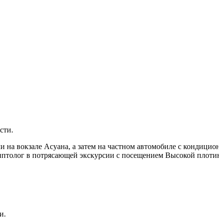
сти.
ли на вокзале Асуана, а затем на частном автомобиле с кондици
гиптолог в потрясающей экскурсии с посещением Высокой плотин
и.