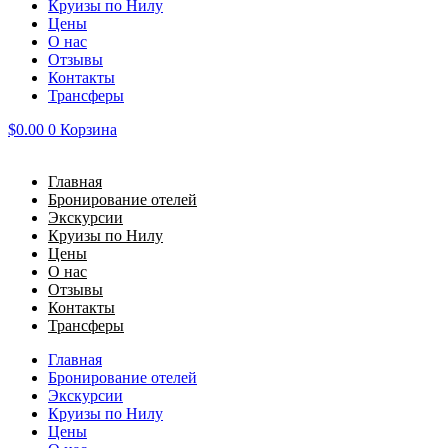
Круизы по Нилу
Цены
О нас
Отзывы
Контакты
Трансферы
$
0.00
0
Корзина
Главная
Бронирование отелей
Экскурсии
Круизы по Нилу
Цены
О нас
Отзывы
Контакты
Трансферы
Главная
Бронирование отелей
Экскурсии
Круизы по Нилу
Цены