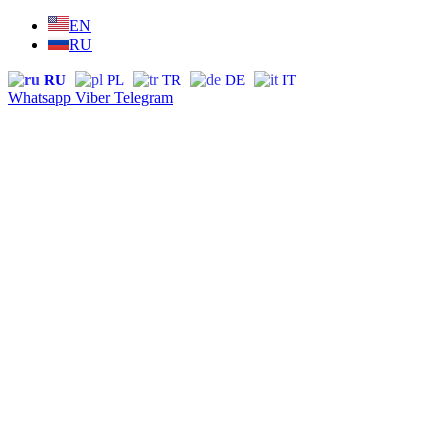
Перейти
EN
к
RU
содержимому
RU
PL
TR
DE
IT
Whatsapp
Viber
Telegram